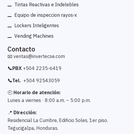
Tintas Reactivas e Indelebles
Equipo de inspeccion rayos-x
Lockers Inteligentes
Vending Machines
Contacto
📧
ventas@invertecse.com
📞PBX
+504 2235-6419
📞Tel.
+504 92543059
🕘
Horario de atención:
Lunes a viernes · 8:00 a.m. – 5:00 p.m.
📍
Dirección:
Residencial La Cumbre, Edificio Soles, 1er piso.
Tegucigalpa, Honduras.