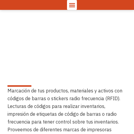
Marcado de Activos Fijos
y Trazabilidad
Home > Marcado de Activos Fijos y Trazabilidad
Marcación de tus productos, materiales y activos con
códigos de barras o stickers radio frecuencia (RFID).
Lecturas de códigos para realizar inventarios,
impresión de etiquetas de código de barras o radio
frecuencia para tener control sobre tus inventarios.
Proveemos de diferentes marcas de impresoras